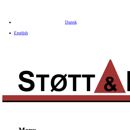
Dansk
English