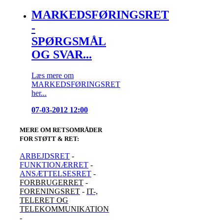
MARKEDSFØRINGSRET
-
SPØRGSMÅL
OG SVAR...
Læs mere om
MARKEDSFØRINGSRET
her...
07-03-2012 12:00
MERE OM RETSOMRÅDER
FOR STØTT & RET
:
ARBEJDSRET
-
FUNKTIONÆRRET
-
ANSÆTTELSESRET
-
FORBRUGERRET
-
FORENINGSRET
-
IT-,
TELERET OG
TELEKOMMUNIKATION
-