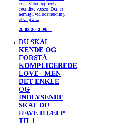
er en sådan rapports
egentlige væsen. Den er
nemlig i vid udstrækning
et valg af...
29-03-2012 09:11
DU SKAL
KENDE OG
FORSTÅ
KOMPLICEREDE
LOVE - MEN
DET ENKLE
OG
INDLYSENDE
SKAL DU
HAVE HJÆLP
TIL !