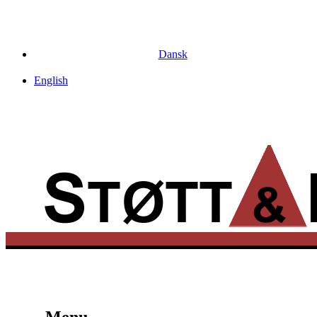
Dansk
English