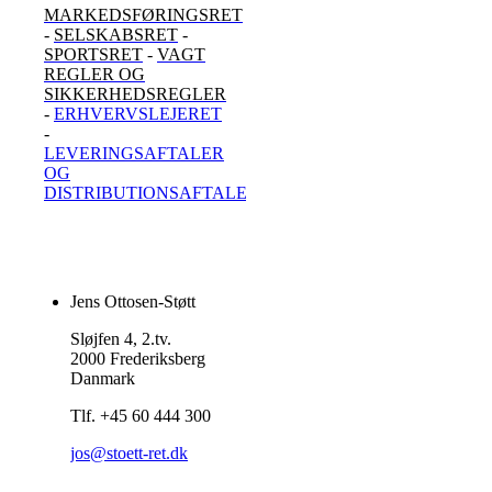
MARKEDSFØRINGSRET
-
SELSKABSRET
-
SPORTSRET
-
VAGT
REGLER OG
SIKKERHEDSREGLER
-
ERHVERVSLEJERET
-
LEVERINGSAFTALER
OG
DISTRIBUTIONSAFTALER
Jens Ottosen-Støtt
Sløjfen 4, 2.tv.
2000 Frederiksberg
Danmark
Tlf. +45 60 444 300
jos@stoett-ret.dk