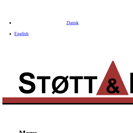
Dansk
English