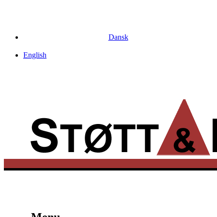
Dansk
English