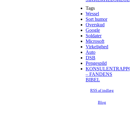
Tags
Wessel
Sort humor
Overskud
Google
Soldater
Microsoft
Virkelighed
Auto
DSB
Pengespild
KONSULENTRAPPOR
– FANDENS
BIBEL
RSS af indlæg
Blog