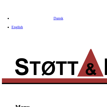
Dansk
English