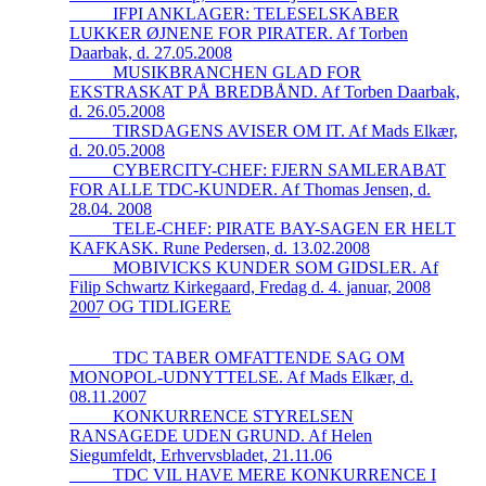
_____IFPI ANKLAGER: TELESELSKABER
LUKKER ØJNENE FOR PIRATER. Af Torben
Daarbak, d. 27.05.2008
_____MUSIKBRANCHEN GLAD FOR
EKSTRASKAT PÅ BREDBÅND. Af Torben Daarbak,
d. 26.05.2008
_____TIRSDAGENS AVISER OM IT. Af Mads Elkær,
d. 20.05.2008
_____CYBERCITY-CHEF: FJERN SAMLERABAT
FOR ALLE TDC-KUNDER. Af Thomas Jensen, d.
28.04. 2008
_____TELE-CHEF: PIRATE BAY-SAGEN ER HELT
KAFKASK. Rune Pedersen, d. 13.02.2008
_____MOBIVICKS KUNDER SOM GIDSLER. Af
Filip Schwartz Kirkegaard, Fredag d. 4. januar, 2008
2007 OG TIDLIGERE
_____TDC TABER OMFATTENDE SAG OM
MONOPOL-UDNYTTELSE. Af Mads Elkær, d.
08.11.2007
_____KONKURRENCE STYRELSEN
RANSAGEDE UDEN GRUND. Af Helen
Siegumfeldt, Erhvervsbladet, 21.11.06
_____TDC VIL HAVE MERE KONKURRENCE I