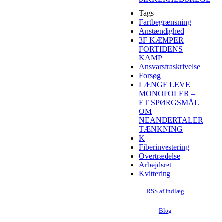
Tags
Fartbegrænsning
Anstændighed
3F KÆMPER
FORTIDENS
KAMP
Ansvarsfraskrivelse
Forsøg
LÆNGE LEVE
MONOPOLER –
ET SPØRGSMÅL
OM
NEANDERTALER
TÆNKNING
K
Fiberinvestering
Overtrædelse
Arbejdsret
Kvittering
RSS af indlæg
Blog