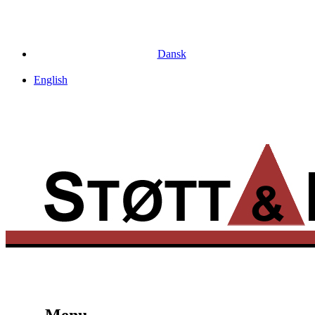
Dansk
English