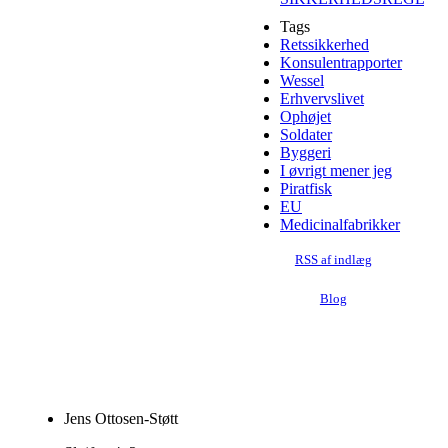
Tags
Retssikkerhed
Konsulentrapporter
Wessel
Erhvervslivet
Ophøjet
Soldater
Byggeri
I øvrigt mener jeg
Piratfisk
EU
Medicinalfabrikker
RSS af indlæg
Blog
Jens Ottosen-Støtt