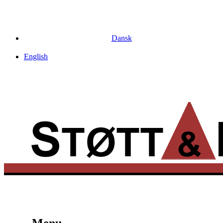
Dansk
English