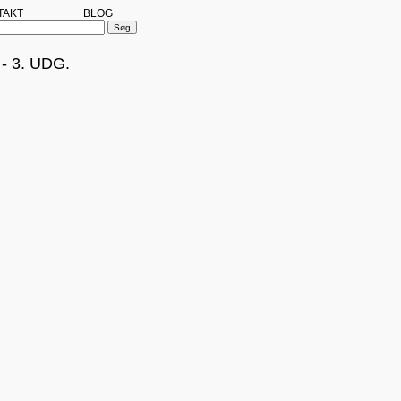
TAKT
BLOG
 3. UDG.