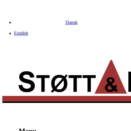
Dansk
English