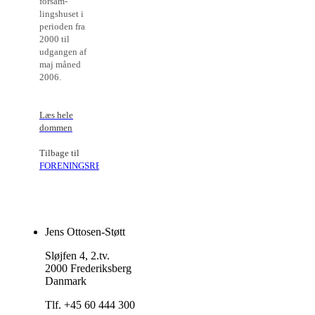
forsam-
lingshuset i
perioden fra
2000 til
udgangen af
maj måned
2006.
Læs hele
dommen
Tilbage til
FORENINGSRET
Jens Ottosen-Støtt
Sløjfen 4, 2.tv.
2000 Frederiksberg
Danmark
Tlf. +45 60 444 300